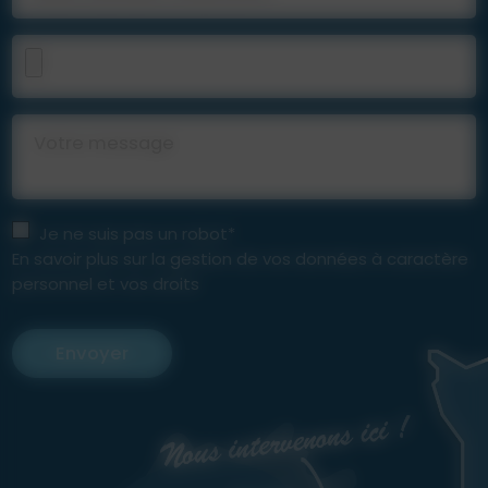
Votre message
Je ne suis pas un robot*
En savoir plus sur la gestion de vos données à caractère
personnel et vos droits
Envoyer