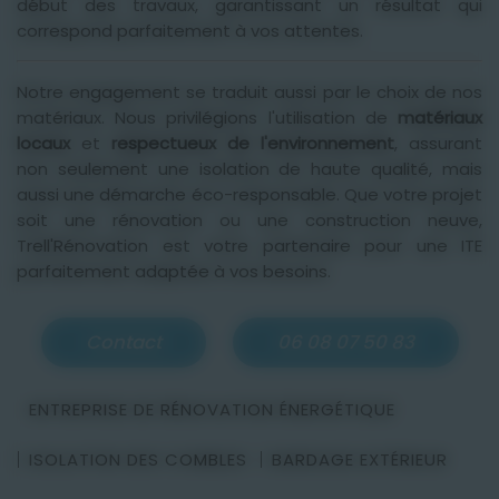
début des travaux, garantissant un résultat qui
correspond parfaitement à vos attentes.
Notre engagement se traduit aussi par le choix de nos
matériaux. Nous privilégions l'utilisation de
matériaux
locaux
et
respectueux de l'environnement
, assurant
non seulement une isolation de haute qualité, mais
aussi une démarche éco-responsable. Que votre projet
soit une rénovation ou une construction neuve,
Trell'Rénovation est votre partenaire pour une ITE
parfaitement adaptée à vos besoins.
Contact
06 08 07 50 83
ENTREPRISE DE RÉNOVATION ÉNERGÉTIQUE
ISOLATION DES COMBLES
BARDAGE EXTÉRIEUR