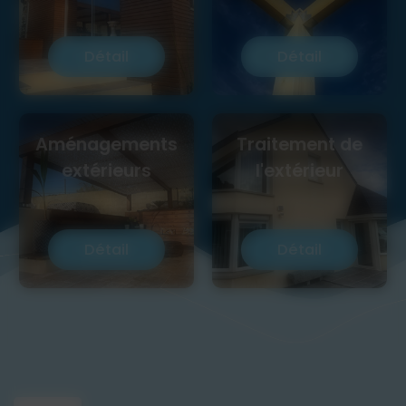
Détail
Détail
Aménagements
Traitement de
extérieurs
l'extérieur
Détail
Détail