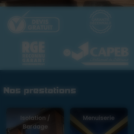
Nos prestations
Isolation /
Menuiserie
Bardage