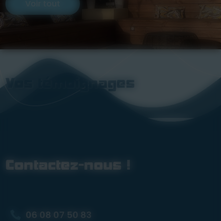
Voir tout
Ne nécessite ni peinture, ni lasure.
Vos témoignages
Contactez-nous !
06 08 07 50 83