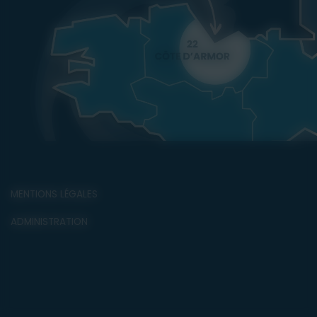
MENTIONS LÉGALES
ADMINISTRATION
06 08 07 50 83
ME RAPPELER